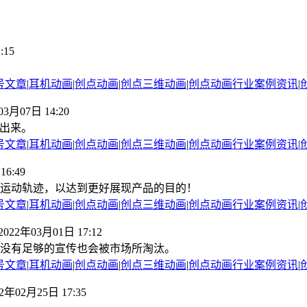
:15
号文章
|
耳机动画
|
创点动画
|
创点三维动画
|
创点动画行业案例资讯
|
03月07日 14:20
示出来。
号文章
|
耳机动画
|
创点动画
|
创点三维动画
|
创点动画行业案例资讯
|
16:49
运动轨迹，以达到更好展现产品的目的！
号文章
|
耳机动画
|
创点动画
|
创点三维动画
|
创点动画行业案例资讯
|
2022年03月01日 17:12
没有足够的宣传也会被市场所淘汰。
号文章
|
耳机动画
|
创点动画
|
创点三维动画
|
创点动画行业案例资讯
|
22年02月25日 17:35