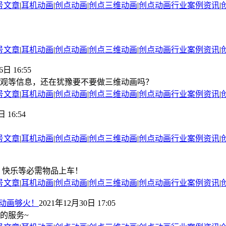
号文章
|
耳机动画
|
创点动画
|
创点三维动画
|
创点动画行业案例资讯
|
号文章
|
耳机动画
|
创点动画
|
创点三维动画
|
创点动画行业案例资讯
|
日 16:55
观等信息，还在犹豫要不要做三维动画吗？
号文章
|
耳机动画
|
创点动画
|
创点三维动画
|
创点动画行业案例资讯
|
 16:54
号文章
|
耳机动画
|
创点动画
|
创点三维动画
|
创点动画行业案例资讯
|
笑、快乐等必需物品上车！
号文章
|
耳机动画
|
创点动画
|
创点三维动画
|
创点动画行业案例资讯
|
动画够火！
2021年12月30日 17:05
的服务~