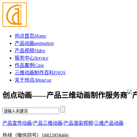
创点首页
Home
产品动画
animation
产品视频
Video
服务中心
Service
作品案例
Case
三维动画制作百科
FAQS
关于创点
About us
创点动画——产品三维动画制作服务商
产品宣传动画
/
产品三维动画
/
产品渲染视频
/
三维产品动画
热线（微信同号）
18822858466