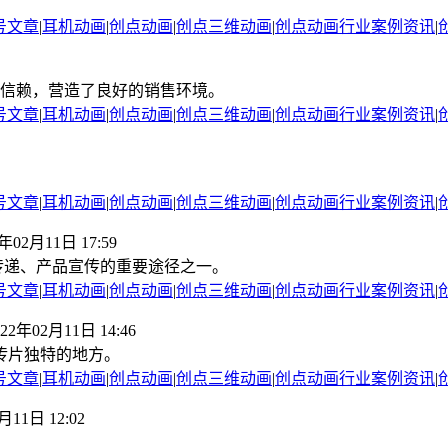
号文章
|
耳机动画
|
创点动画
|
创点三维动画
|
创点动画行业案例资讯
|
信赖，营造了良好的销售环境。
号文章
|
耳机动画
|
创点动画
|
创点三维动画
|
创点动画行业案例资讯
|
号文章
|
耳机动画
|
创点动画
|
创点三维动画
|
创点动画行业案例资讯
|
2年02月11日 17:59
传递、产品宣传的重要途径之一。
号文章
|
耳机动画
|
创点动画
|
创点三维动画
|
创点动画行业案例资讯
|
022年02月11日 14:46
传片独特的地方。
号文章
|
耳机动画
|
创点动画
|
创点三维动画
|
创点动画行业案例资讯
|
月11日 12:02