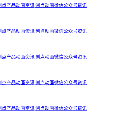
创点产品动画资讯
|
创点动画微信公众号资讯
创点产品动画资讯
|
创点动画微信公众号资讯
创点产品动画资讯
|
创点动画微信公众号资讯
创点产品动画资讯
|
创点动画微信公众号资讯
创点产品动画资讯
|
创点动画微信公众号资讯