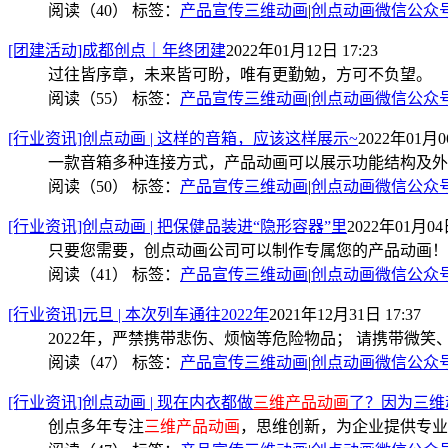
阅读（40）
标签：
产品宣传三维动画
|
创点动画微信公众
[团建活动]成都创点｜年终团建
2022年01月12日 17:23
过往皆序章，未来皆可盼，唯有更勤勉，方可不负望。
阅读（55）
标签：
产品宣传三维动画
|
创点动画微信公众
[行业资讯]创点动画 | 这样的音箱，应该这样展示~
2022年01月06
一款音箱多种连接方式，产品动画可以展示功能结构及外
阅读（50）
标签：
产品宣传三维动画
|
创点动画微信公众
[行业资讯]创点动画 | 把保健品装进“隐形容器”里
2022年01月04日
只要您需要，创点动画公司可以制作专属您的产品动画！
阅读（41）
标签：
产品宣传三维动画
|
创点动画微信公众
[行业资讯]元旦 | 本次列车通往2022年
2021年12月31日 17:37
2022年，严禁携带悲伤、烦恼等危险物品； 请携带微
阅读（47）
标签：
产品宣传三维动画
|
创点动画微信公众
[行业资讯]创点动画 | 现在内衣都做
三维产品动画
了？因为三维
创点多年专注
三维产品动画
，思维创新，为企业提供专业