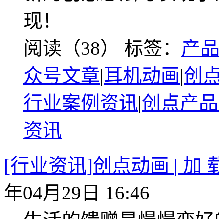
现！
阅读（38）
标签：
产
众号文章
|
耳机动画
|
创
行业案例资讯
|
创点产品
资讯
[行业资讯]创点动画 | 加 载
年04月29日 16:46