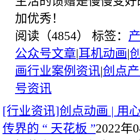
生活的馈赠是慢慢变好
加优秀！
阅读（4854）
标签：
公众号文章
|
耳机动画
|
画行业案例资讯
|
创点产
号资讯
[行业资讯]创点动画 | 
传界的 “ 天花板 ”
2022年0