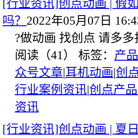
[行业资讯]创点动画 | 假
吗？
2022年05月07日 16:4
?做动画 找创点 请多
阅读（41）
标签：
产
众号文章
|
耳机动画
|
创
行业案例资讯
|
创点产品
资讯
[行业资讯]创点动画 | 