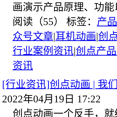
画演示产品原理、功能
阅读（55）
标签：
产
众号文章
|
耳机动画
|
创
行业案例资讯
|
创点产品
资讯
[行业资讯]创点动画 | 
2022年04月19日 17:22
创点动画一个反手，就