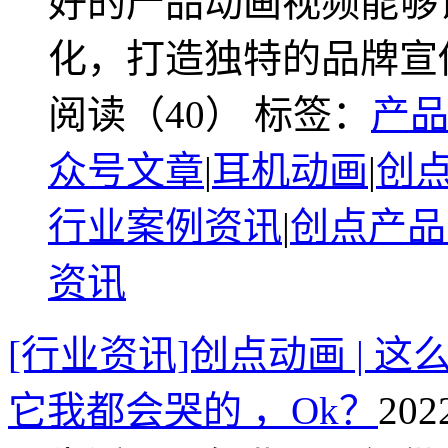
好的产品动画视频能够
化，打造独特的品牌宣
阅读（40）
标签：
产
众号文章
|
耳机动画
|
创
行业案例资讯
|
创点产品
资讯
[行业资讯]创点动画 |
它我都会哭的 ，Ok？
202