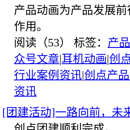
产品动画为产品发展前
作用。
阅读（53）
标签：
产
众号文章
|
耳机动画
|
创
行业案例资讯
|
创点产品
资讯
[团建活动]一路向前，未
创点团建顺利完成。