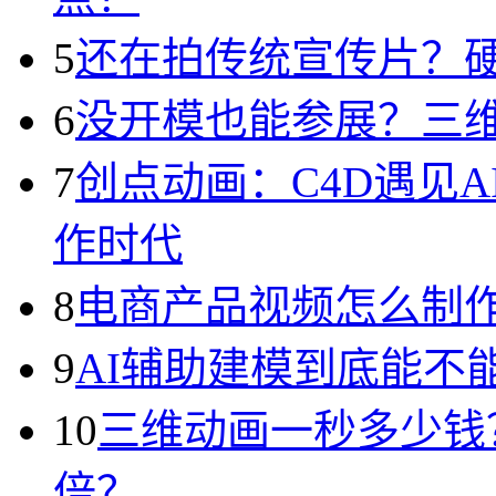
5
还在拍传统宣传片？
6
没开模也能参展？三
7
创点动画：C4D遇见
作时代
8
电商产品视频怎么制
9
AI辅助建模到底能不
10
三维动画一秒多少钱
倍？