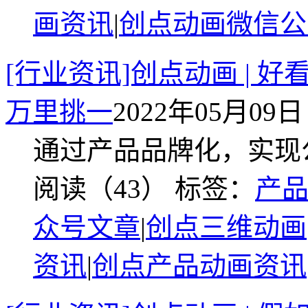
画资讯
|
创点动画微信公
[行业资讯]创点动画 |
万里挑一
2022年05月09日 
通过产品品牌化，实现
阅读（43）
标签：
产
众号文章
|
创点三维动画
资讯
|
创点产品动画资讯