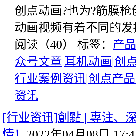
创点动画?也为?筋膜
动画视频有着不同的发
阅读（40）
标签：
产
众号文章
|
耳机动画
|
创
行业案例资讯
|
创点产品
资讯
[行业资讯]創點 | 專
情！
2022年04月08日 17:4