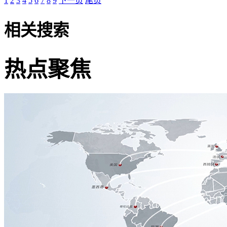
1
2
3
4
5
6
7
8
9
下一页
尾页
相关搜索
热点聚焦