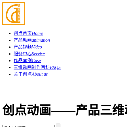
创点首页
Home
产品动画
animation
产品视频
Video
服务中心
Service
作品案例
Case
三维动画制作百科
FAQS
关于创点
About us
创点动画——产品三维