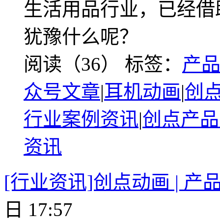
生活用品行业，已经借
犹豫什么呢？
阅读（36）
标签：
产
众号文章
|
耳机动画
|
创
行业案例资讯
|
创点产品
资讯
[行业资讯]创点动画 | 
日 17:57