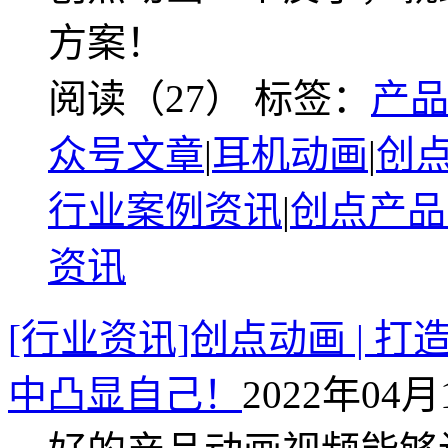
方案！
阅读（27）
标签：
产
众号文章
|
耳机动画
|
创
行业案例资讯
|
创点产品
资讯
[行业资讯]创点动画 |
中凸显自己！
2022年04月1