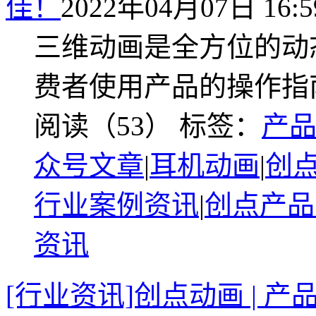
佳！
2022年04月07日 16:5
三维动画是全方位的动
费者使用产品的操作指
阅读（53）
标签：
产
众号文章
|
耳机动画
|
创
行业案例资讯
|
创点产品
资讯
[行业资讯]创点动画 |