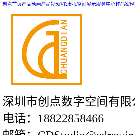
创点首页
产品动画
产品视频
VR虚拟空间展示
服务中心
作品案例
深圳市创点数字空间有限
电话：18822858466