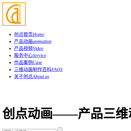
创点首页
Home
产品动画
animation
产品视频
Video
服务中心
Service
作品案例
Case
三维动画制作百科
FAQS
关于创点
About us
创点动画——产品三维