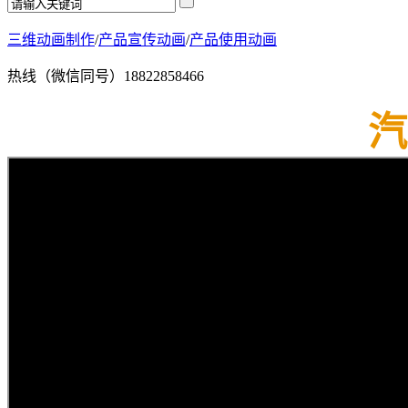
三维动画制作
/
产品宣传动画
/
产品使用动画
热线（微信同号）
18822858466
汽