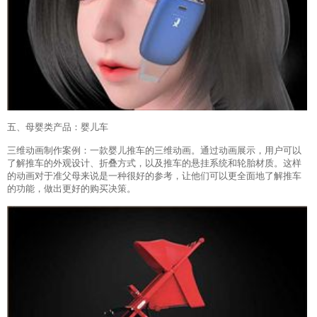
五、母婴类产品：婴儿车
三维动画制作案例：一款婴儿推车的三维动画。通过动画展示，用户可以
了解推车的外观设计、折叠方式，以及推车的悬挂系统和轮胎材质。这样
的动画对于准父母来说是一种很好的参考，让他们可以更全面地了解推车
的功能，做出更好的购买决策。