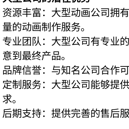
资源丰富：大型动画公司拥
量的动画制作服务。
专业团队：大型公司有专业
意到最终产品。
品牌信誉：与知名公司合作
定制服务：大型公司能够提
求。
后期支持：提供完善的售后