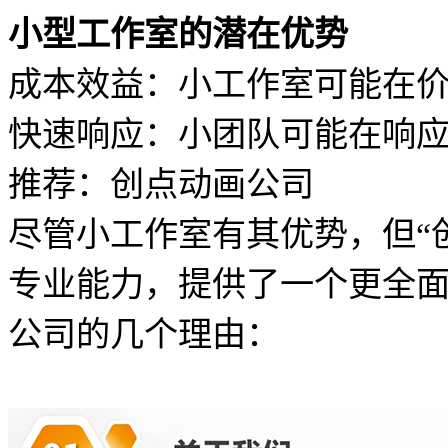
小型工作室的潜在优势
成本效益：小工作室可能在
快速响应：小团队可能在响
推荐：创点动画公司
尽管小工作室有其优势，但“
专业能力，提供了一个更全
公司的几个理由：