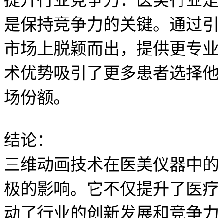
提升行业竞争力：医美行业
是保持竞争力的关键。通过
市场上脱颖而出，提供更专
术优势吸引了更多患者选择
场份额。
结论：
三维动画技术在医美仪器中
极的影响。它不仅提升了医
动了行业的创新发展和竞争