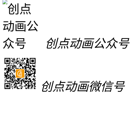
创点动画公众号
创点动画微信号