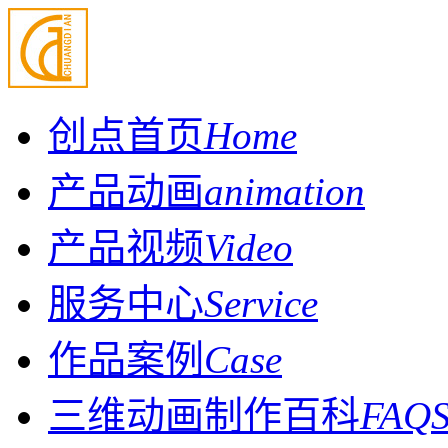
创点首页
Home
产品动画
animation
产品视频
Video
服务中心
Service
作品案例
Case
三维动画制作百科
FAQ