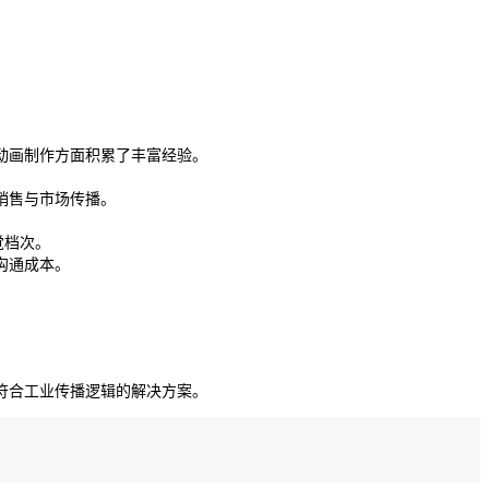
动画制作方面积累了丰富经验。
销售与市场传播。
觉档次。
沟通成本。
符合工业传播逻辑的解决方案。