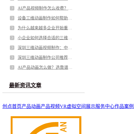
AI产品视频制作怎么收费？企业AI视频制作价格全解析
设备三维动画制作如何帮助设备企业更高效展示产品价值？
为什么越来越多企业开始重视三维动画视频制作？
小企业如何选择合适的三维动画视频？一篇讲清实用方法
深圳三维动画视频制作：中小企业低成本出圈的实用指南
深圳三维动画制作公司推荐，让你放心选择！
AI产品动画怎么做？选靠谱搭档+专业团队才是王道
最新资讯文章
创点首页
产品动画
产品视频
VR虚拟空间展示
服务中心
作品案例