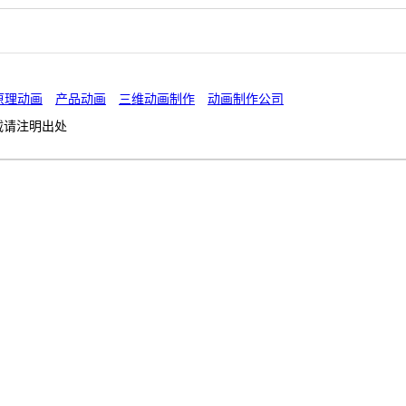
原理动画
产品动画
三维动画制作
动画制作公司
载请注明出处