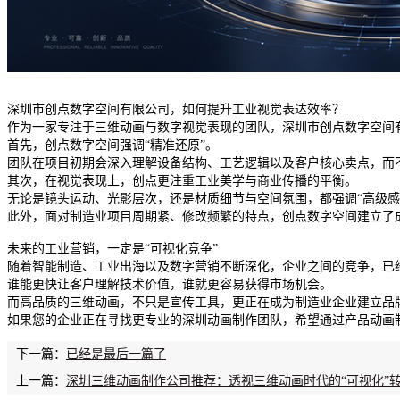
深圳市创点数字空间有限公司，如何提升工业视觉表达效率？
作为一家专注于三维动画与数字视觉表现的团队，深圳市创点数字空间
首先，创点数字空间强调“精准还原”。
团队在项目初期会深入理解设备结构、工艺逻辑以及客户核心卖点，而
其次，在视觉表现上，创点更注重工业美学与商业传播的平衡。
无论是镜头运动、光影层次，还是材质细节与空间氛围，都强调“高级感
此外，面对制造业项目周期紧、修改频繁的特点，创点数字空间建立了
未来的工业营销，一定是“可视化竞争”
随着智能制造、工业出海以及数字营销不断深化，企业之间的竞争，已经
谁能更快让客户理解技术价值，谁就更容易获得市场机会。
而高品质的三维动画，不只是宣传工具，更正在成为制造业企业建立品
如果您的企业正在寻找更专业的深圳动画制作团队，希望通过产品动画
下一篇：
已经是最后一篇了
上一篇：
深圳三维动画制作公司推荐：透视三维动画时代的“可视化”