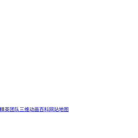
精英团队
三维动画百科
网站地图