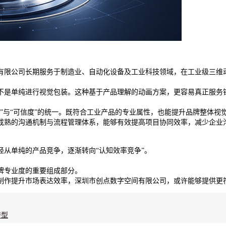
有限公司长期服务于制造业、自动化设备及工业科技领域，在工业级三维
不是单纯进行视觉包装。这种基于产品理解的动画方案，更容易真正服务
”与“可信度”的统一。既符合工业产品的专业属性，也能提升品牌整体视
成熟的沟通机制与流程管理体系，能够有效提高项目协同效率，减少企业
从单纯的产品竞争，逐渐转向“认知效率竞争”。
牌专业度的重要组成部分。
制作提升市场表达效率，深圳市创点数字空间有限公司，或许能够提供更
转型