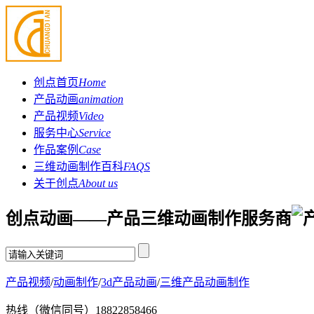
创点首页
Home
产品动画
animation
产品视频
Video
服务中心
Service
作品案例
Case
三维动画制作百科
FAQS
关于创点
About us
创点动画——产品三维动画制作服务商
产品视频
/
动画制作
/
3d产品动画
/
三维产品动画制作
热线（微信同号）
18822858466