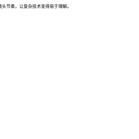
镜头节奏，让复杂技术变得易于理解。