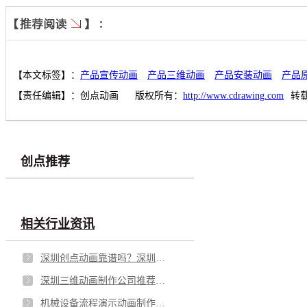
【本文标签】：
产品宣传动画
产品三维动画
产品安装动画
产品
【责任编辑】：
创点动画
版权所有：
http://www.cdrawing.com
转
创点推荐
相关行业资讯
深圳创点动画靠谱吗？深圳市创点数字空间有限公司怎么样？
深圳三维动画制作公司推荐：透视三维动画时代的“可视化”转型
机械设备流程演示动画制作公司推荐