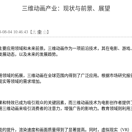
三维动画产业：现状与前景、展望
8-04 10:46:43【
大
中
小
】
主要应用领域和未来前景。三维动画作为一项前沿技术，其在电影、游戏
发展动态，以及未来的发展趋势。
用领域的拓展，三维动画在全球范围内得到了广泛应用。根据市场研究报告
现实等领域的需求增加。
果和特效已成为吸引观众的关键因素，而三维动画技术为电影创作者提供
用三维动画来吸引消费者的注意力，增强广告的影响力。教育领域则利用
能的提升，渲染速度和画面质量得到了显著提高。同时，虚拟现实（VR）