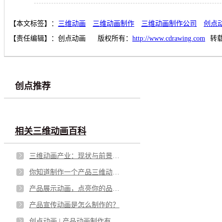
【本文标签】：
三维动画
三维动画制作
三维动画制作公司
创点
【责任编辑】：
创点动画
版权所有：
http://www.cdrawing.com
转
创点推荐
相关三维动画百科
三维动画产业：现状与前景、展望
你知道制作一个产品三维动画需要多久吗？
产品展示动画，点亮你的品牌魅力！
产品宣传动画是怎么制作的？
创点动画 | 产品动画制作有哪些特点？