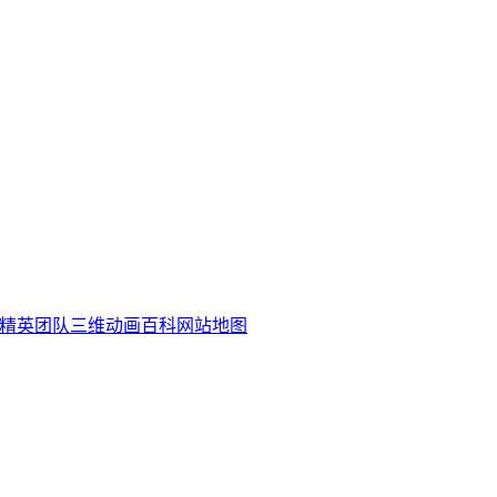
精英团队
三维动画百科
网站地图