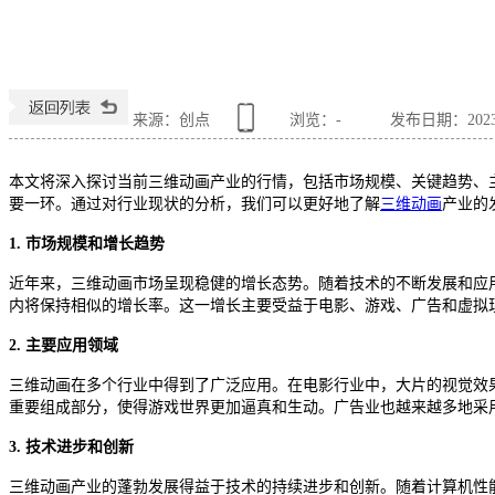
来源：创点
浏览：
-
发布日期：2023-0
本文将深入探讨当前三维动画产业的行情，包括市场规模、关键趋势、
要一环。通过对行业现状的分析，我们可以更好地了解
三维动画
产业的
1. 市场规模和增长趋势
近年来，三维动画市场呈现稳健的增长态势。随着技术的不断发展和应
内将保持相似的增长率。这一增长主要受益于电影、游戏、广告和虚拟
2. 主要应用领域
三维动画在多个行业中得到了广泛应用。在电影行业中，大片的视觉效
重要组成部分，使得游戏世界更加逼真和生动。广告业也越来越多地采
3. 技术进步和创新
三维动画产业的蓬勃发展得益于技术的持续进步和创新。随着计算机性