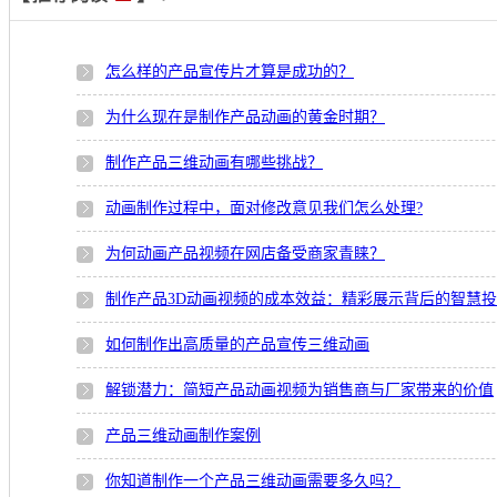
怎么样的产品宣传片才算是成功的？
为什么现在是制作产品动画的黄金时期？
制作产品三维动画有哪些挑战？
动画制作过程中，面对修改意见我们怎么处理?
为何动画产品视频在网店备受商家青睐？
制作产品3D动画视频的成本效益：精彩展示背后的智慧
如何制作出高质量的产品宣传三维动画
解锁潜力：简短产品动画视频为销售商与厂家带来的价值
产品三维动画制作案例
你知道制作一个产品三维动画需要多久吗？