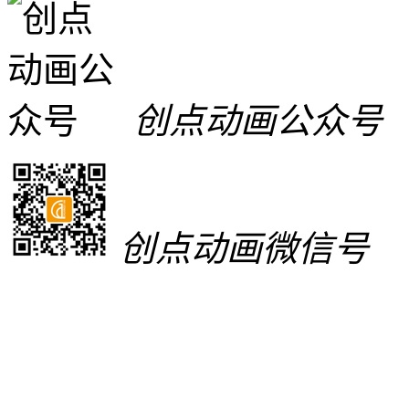
创点动画公众号
创点动画微信号