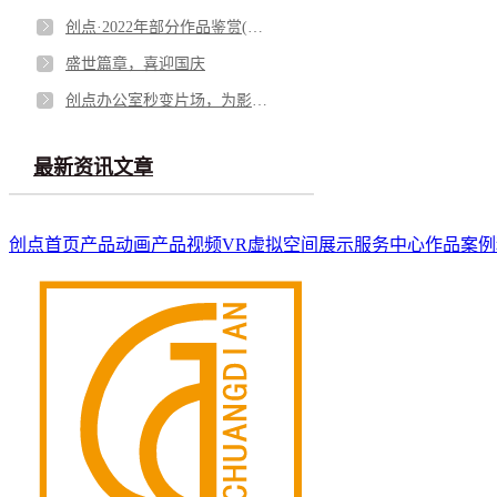
创点·2022年部分作品鉴赏(产品动画)
盛世篇章，喜迎国庆
创点办公室秒变片场，为影视行业尽绵薄之力！
最新资讯文章
创点首页
产品动画
产品视频
VR虚拟空间展示
服务中心
作品案例