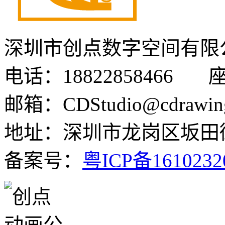
深圳市创点数字空间有限
电话：18822858466 座机
邮箱：CDStudio@cdrawin
地址：深圳市龙岗区坂田街
备案号：
粤ICP备161023