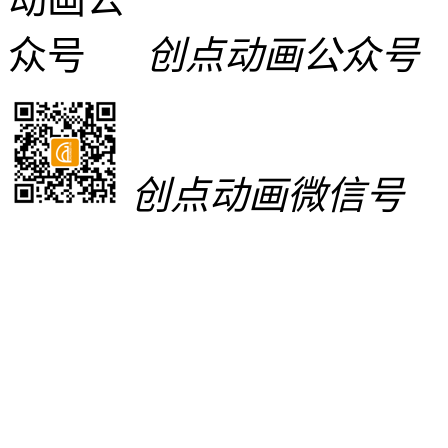
创点动画公众号
创点动画微信号