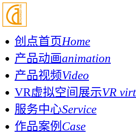
创点首页
Home
产品动画
animation
产品视频
Video
VR虚拟空间展示
VR vir
服务中心
Service
作品案例
Case