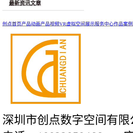
最新资讯文章
创点首页
产品动画
产品视频
VR虚拟空间展示
服务中心
作品案例
深圳市创点数字空间有限