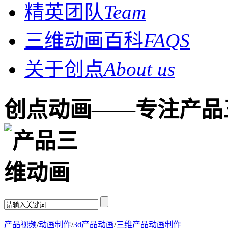
精英团队
Team
三维动画百科
FAQS
关于创点
About us
创点动画——专注产品
产品视频
/
动画制作
/
3d产品动画
/
三维产品动画制作