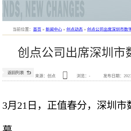
当前位置
：
首页
»
新闻中心
»
创点动态
»
创点公司出席深圳市数
创点公司出席深圳市
来源：创点
浏览：
-
发布日期：2023-0
3月21日，正值春分，深圳
幕。