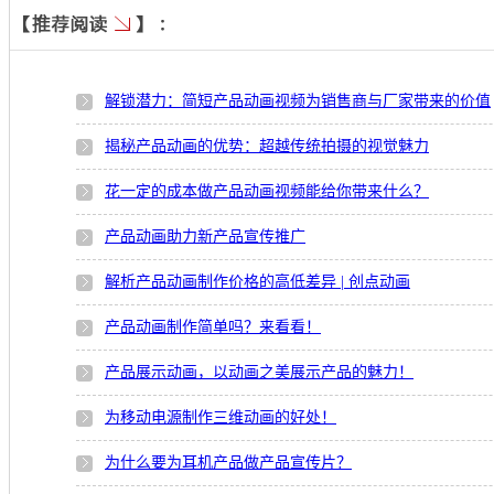
解锁潜力：简短产品动画视频为销售商与厂家带来的价值
揭秘产品动画的优势：超越传统拍摄的视觉魅力
花一定的成本做产品动画视频能给你带来什么？
产品动画助力新产品宣传推广
解析产品动画制作价格的高低差异 | 创点动画
产品动画制作简单吗？来看看！
产品展示动画，以动画之美展示产品的魅力！
为移动电源制作三维动画的好处！
为什么要为耳机产品做产品宣传片？