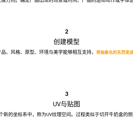
发展方向。确定产品出现的场景或时间、产品的运动动作或字体
2
创建模型
产品、风格、原型、环境与美学能够相互支持，
将抽象化的东西变
3
UV
与贴图
个新的坐标系中，称为
UV
纹理空间。过程类似于切开牛奶盒的侧