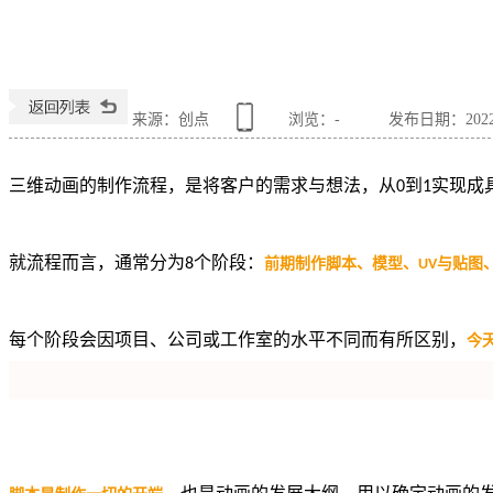
来源：创点
浏览：
-
发布日期：2022-0
三维动画的制作流程，是将客户的需求与想法，从
0
到
1
实现成
就流程而言，通常分为
8
个阶段：
前期制作脚本、模型、
UV
与贴图
每个阶段会因项目、公司或工作室的水平不同而有所区别，
今