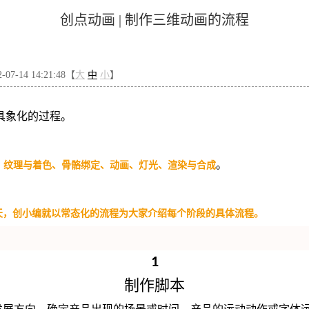
创点动画 | 制作三维动画的流程
7-14 14:21:48【
大
中
小
】
具象化的过程。
。
、纹理与着色、骨骼绑定、动画、灯光、渲染与合成
天，创小编就以常态化的流程为大家介绍每个阶段的具体流程。
1
制作脚本