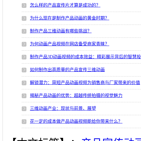
怎么样的产品宣传片才算是成功的？
为什么现在是制作产品动画的黄金时期？
制作产品三维动画有哪些挑战？
为何动画产品视频在网店备受商家青睐？
制作产品3D动画视频的成本效益：精彩展示背后的智慧
如何制作出高质量的产品宣传三维动画
解锁潜力：简短产品动画视频为销售商与厂家带来的价值
揭秘产品动画的优势：超越传统拍摄的视觉魅力
三维动画产业：现状与前景、展望
花一定的成本做产品动画视频能给你带来什么？