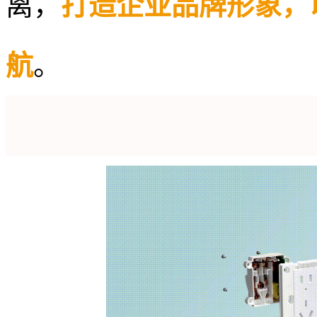
离，
打造企业品牌形象，
航
。