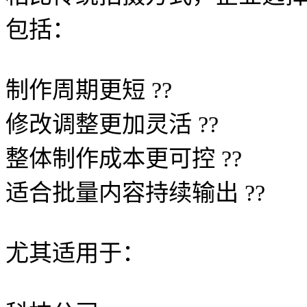
包括：
制作周期更短 ??
修改调整更加灵活 ??
整体制作成本更可控 ??
适合批量内容持续输出 ??
尤其适用于：