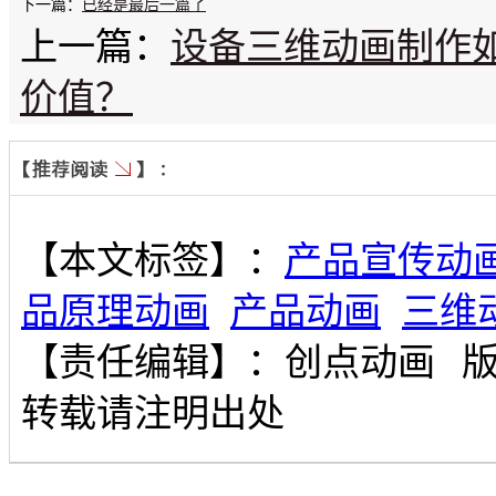
下一篇：
已经是最后一篇了
上一篇：
设备三维动画制作
价值？
【本文标签】：
产品宣传动
品原理动画
产品动画
三维
【责任编辑】：
创点动画
转载请注明出处