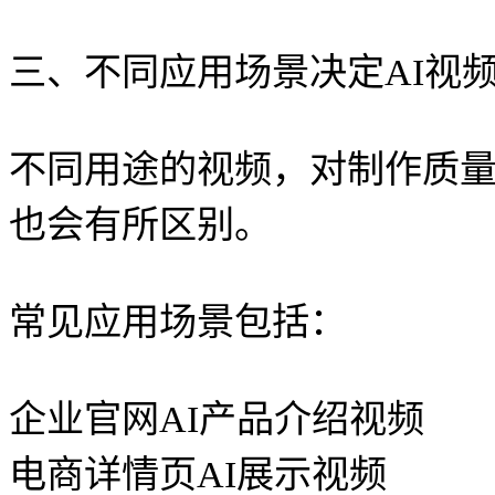
三、不同应用场景决定AI视
不同用途的视频，对制作质量
也会有所区别。
常见应用场景包括：
企业官网AI产品介绍视频
电商详情页AI展示视频