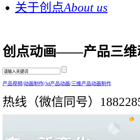
关于创点
About us
创点动画——产品三维
产品视频
/
动画制作
/
3d产品动画
/
三维产品动画制作
热线（微信同号）
188228