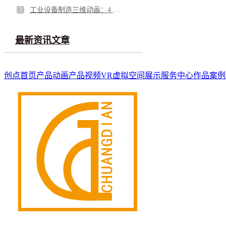
工业设备制造三维动画：4 大核心好处，助力企业降本增效
最新资讯文章
创点首页
产品动画
产品视频
VR虚拟空间展示
服务中心
作品案例