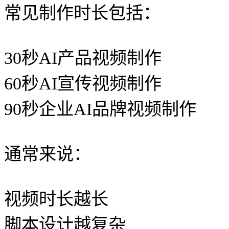
常见制作时长包括：
30秒AI产品视频制作
60秒AI宣传视频制作
90秒企业AI品牌视频制作
通常来说：
视频时长越长
脚本设计越复杂